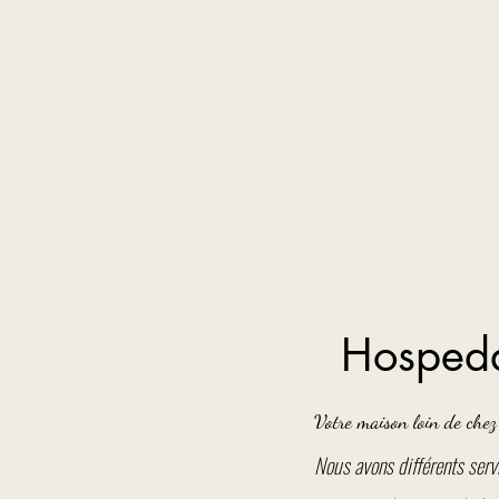
Hospedaj
Votre maison loin de chez
Nous avons différents serv