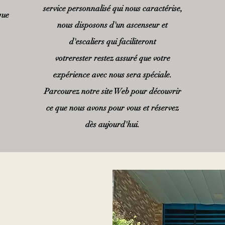
service personnalisé qui nous caractérise,
que
nous disposons d'un ascenseur et
d'escaliers qui faciliteront
votre
rester
restez assuré que votre
expérience avec nous sera spéciale.
Parcourez notre site Web pour découvrir
ce que nous avons pour vous et réservez
dès aujourd'hui.