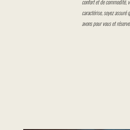
confort et de commodité, v
caractérise, soyez assuré 
avons pour vous et réserve