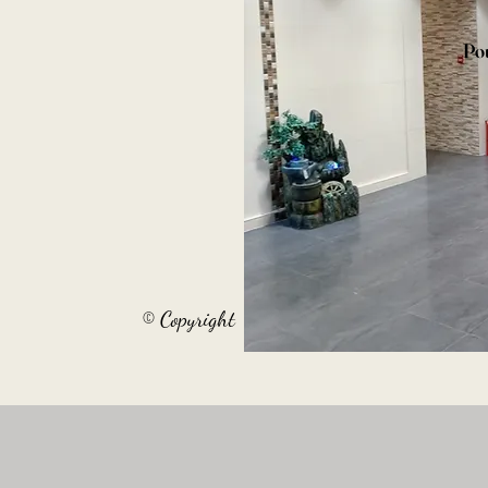
Pou
© Copyright