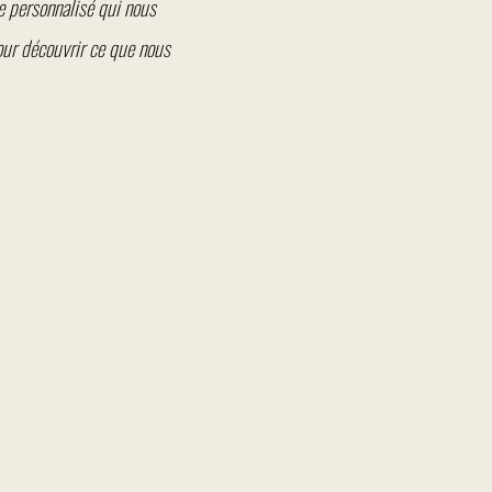
e personnalisé qui nous
our découvrir ce que nous