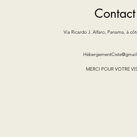
Contact
Via Ricardo J. Alfaro, Panama, à cô
Hé
bergementCiste@gmai
MERCI POUR VOTRE VIS