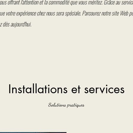
ous offrant l'attention et la commodité que vous méritez. Grâce au servic
que votre expérience chez nous sera spéciale. Parcourez notre site Web p
z dès aujourd'hui.
Installations et services
Solutions pratiques